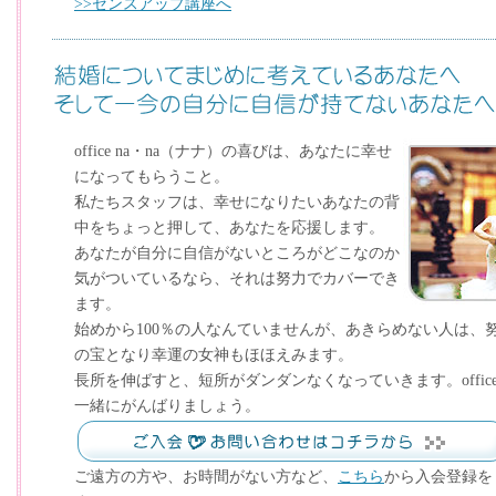
>>センスアップ講座へ
office na・na（ナナ）の喜びは、あなたに幸せ
になってもらうこと。
私たちスタッフは、幸せになりたいあなたの背
中をちょっと押して、あなたを応援します。
あなたが自分に自信がないところがどこなのか
気がついているなら、それは努力でカバーでき
ます。
始めから100％の人なんていませんが、あきらめない人は、
の宝となり幸運の女神もほほえみます。
長所を伸ばすと、短所がダンダンなくなっていきます。office 
一緒にがんばりましょう。
ご遠方の方や、お時間がない方など、
こちら
から入会登録を