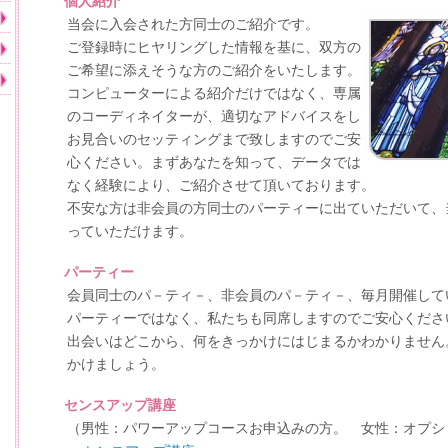
個人紹介
当会に入会された方同士のご紹介です。
ご登録時にヒヤリングした情報を基に、双方の
ご希望に添えそうな方のご紹介をいたします。
コンピューターによる紹介だけではなく、専属
のコーディネイターが、適切なアドバイスをし
お見合いのセッティングまで致しますのでご安
心ください。まずあなたを知って、データでは
なく経験により、ご紹介させて頂いております。
不安な方は非会員の方同士のパーティーに出ていただいて、
っていただけます。
パーティー
会員同士のパ－ティ－、非会員のパ－ティ－、毎月開催して
パーティーではなく、私たちも同席しますのでご安心くださ
出会いはどこから、何をきっかけにはじまるかわかりません
かけましょう。
センスアップ講座
（男性：パワーアップコースお申込みの方。 女性：オプシ