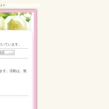
します。
だいています。
ます。活動は、無