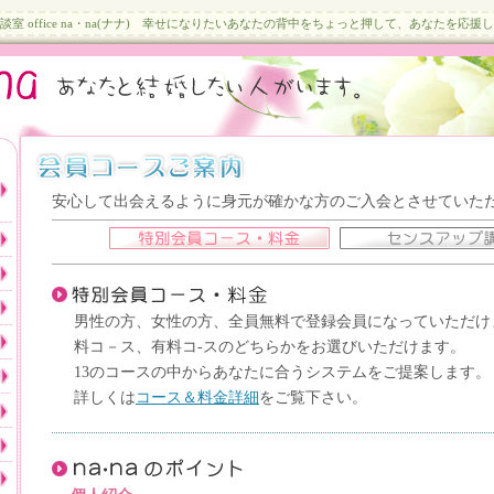
談室 office na・na(ナナ) 幸せになりたいあなたの背中をちょっと押して、あなたを応援
安心して出会えるように身元が確かな方のご入会とさせていた
男性の方、女性の方、全員無料で登録会員になっていただけ
料コ－ス、有料コ-スのどちらかをお選びいただけます。
13のコースの中からあなたに合うシステムをご提案します。
詳しくは
コース＆料金詳細
をご覧下さい。