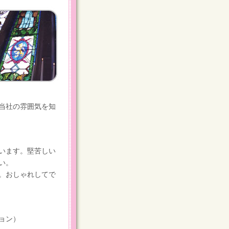
当社の雰囲気を知
います。堅苦しい
い。
。おしゃれしてで
ョン）