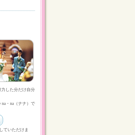
努力した分だけ自分
na・na（ナナ）で
していただけま